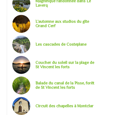
Magnifique randonnée dans Le
Laverq
L'automne aux studios du gîte
Grand Cerf
Les cascades de Costeplane
Coucher du soleil sur la plage de
St Vincent les forts
Balade du canal de la Pisse, forêt
de St Vincent les forts
Sans titre
Circuit des chapelles à Montclar