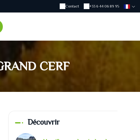
Contact
+33 6 44 06 89 95
GRAND CERF
Découvrir