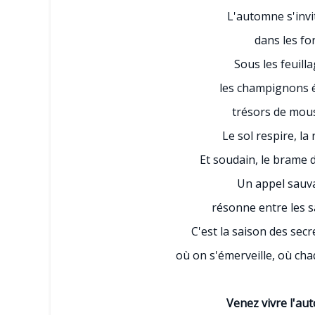
L'automne s'invi
dans les fo
Sous les feuill
les champignons é
trésors de mou
Le sol respire, la
Et soudain, le brame d
Un appel sauva
résonne entre les s
C'est la saison des secr
où on s'émerveille, où cha
Venez vivre l'a